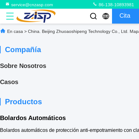
service@cnzasp.com
86-138-10893981
Cita
En casa
>
China. Beijing Zhuoaoshipeng Technology Co., Ltd. Mapa
Compañía
Sobre Nosotros
Casos
Productos
Bolardos Automáticos
Bolardos automáticos de protección anti-empotramiento con cla