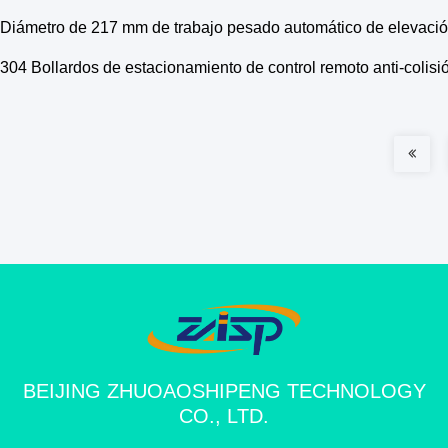
Diámetro de 217 mm de trabajo pesado automático de elevación
304 Bollardos de estacionamiento de control remoto anti-colisió
BEIJING ZHUOAOSHIPENG TECHNOLOGY
CO., LTD.