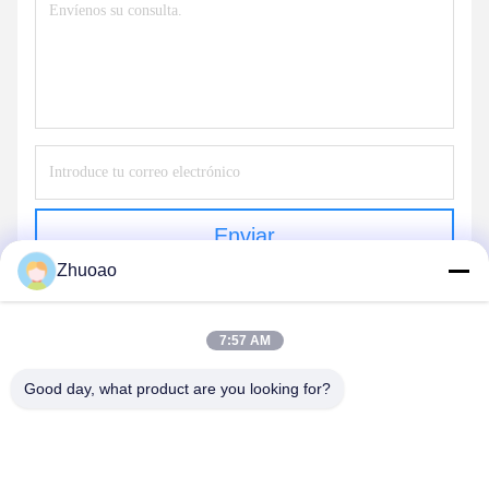
Enviar
Zhuoao
7:57 AM
Good day, what product are you looking for?
BEIJING ZHUOAOSHIPENG TECHNOLOGY
CO., LTD.