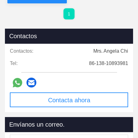
1
Contactos
Contactos:
Mrs. Angela Chi
Tel:
86-138-10893981
Contacta ahora
Envíanos un correo.