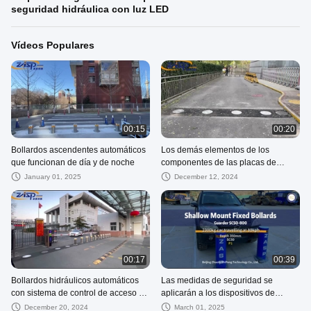
seguridad hidráulica con luz LED
Vídeos Populares
00:15
00:20
Bollardos ascendentes automáticos
Los demás elementos de los
que funcionan de día y de noche
componentes de las placas de
acero
January 01, 2025
December 12, 2024
00:17
00:39
Bollardos hidráulicos automáticos
Las medidas de seguridad se
con sistema de control de acceso a
aplicarán a los dispositivos de
puertas de vigas ascendentes
seguridad de los vehículos.
December 20, 2024
March 01, 2025