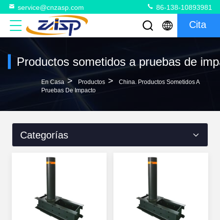
service@cnzasp.com
86-138-10893981
Cita
Productos sometidos a pruebas de imp
>
>
En Casa
Productos
China. Productos Sometidos A
Pruebas De Impacto
Categorías