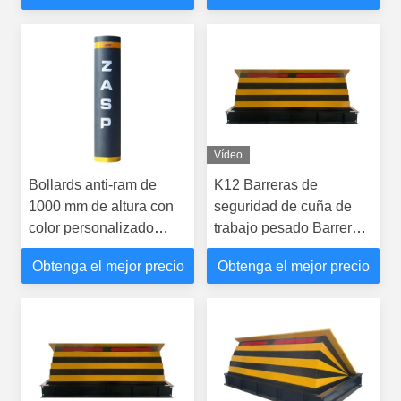
Vídeo
Bollards anti-ram de
K12 Barreras de
1000 mm de altura con
seguridad de cuña de
color personalizado
trabajo pesado Barrera
certificado por IWA14-1
de vehículos de choque
Obtenga el mejor precio
Obtenga el mejor precio