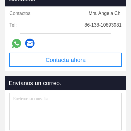
Contactos:
Mrs. Angela Chi
Tel:
86-138-10893981
Contacta ahora
Envíanos un correo.