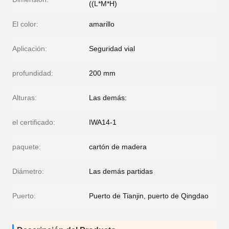
((L*M*H)
El color:
amarillo
Aplicación:
Seguridad vial
profundidad:
200 mm
Alturas:
Las demás:
el certificado:
IWA14-1
paquete:
cartón de madera
Diámetro:
Las demás partidas
Puerto:
Puerto de Tianjin, puerto de Qingdao