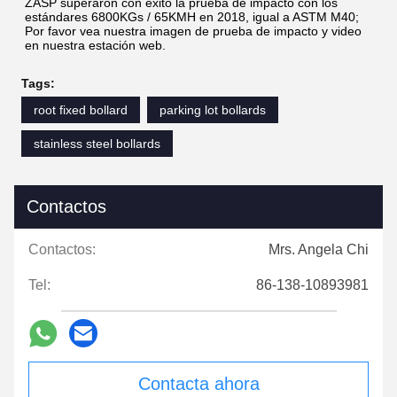
ZASP superaron con éxito la prueba de impacto con los 
estándares 6800KGs / 65KMH en 2018, igual a ASTM M40;
Por favor vea nuestra imagen de prueba de impacto y video 
en nuestra estación web.
Tags:
root fixed bollard
parking lot bollards
stainless steel bollards
Contactos
Contactos:
Mrs. Angela Chi
Tel:
86-138-10893981
Contacta ahora