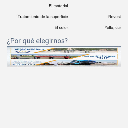
El material
Q3
Tratamiento de la superficie
Revestido 
El color
Yello, cumple
¿Por qué elegirnos?