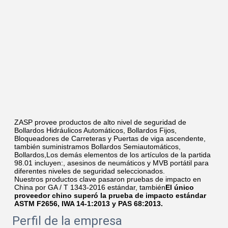
ZASP provee productos de alto nivel de seguridad de 
Bollardos Hidráulicos Automáticos, Bollardos Fijos, 
Bloqueadores de Carreteras y Puertas de viga ascendente, 
también suministramos Bollardos Semiautomáticos, 
Bollardos,Los demás elementos de los artículos de la partida 
98.01 incluyen:, asesinos de neumáticos y MVB portátil para 
diferentes niveles de seguridad seleccionados.
Nuestros productos clave pasaron pruebas de impacto en 
China por GA / T 1343-2016 estándar, también
El único 
proveedor chino superó la prueba de impacto estándar 
ASTM F2656, IWA 14-1:2013 y PAS 68:2013.
Perfil de la empresa