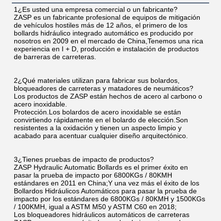
1¿Es usted una empresa comercial o un fabricante?
ZASP es un fabricante profesional de equipos de mitigación 
de vehículos hostiles más de 12 años, el primero de los 
bollards hidráulico integrado automático es producido por 
nosotros en 2009 en el mercado de China,Tenemos una rica 
experiencia en I + D, producción e instalación de productos 
de barreras de carreteras.
2¿Qué materiales utilizan para fabricar sus bolardos, 
bloqueadores de carreteras y matadores de neumáticos?
Los productos de ZASP están hechos de acero al carbono o 
acero inoxidable.
Protección.Los bolardos de acero inoxidable se están 
convirtiendo rápidamente en el bolardo de elección.Son 
resistentes a la oxidación y tienen un aspecto limpio y 
acabado para acentuar cualquier diseño arquitectónico.
3¿Tienes pruebas de impacto de productos?
ZASP Hydraulic Automatic Bollards es el primer éxito en 
pasar la prueba de impacto por 6800KGs / 80KMH 
estándares en 2011 en China;Y una vez más el éxito de los 
Bollardos Hidráulicos Automáticos para pasar la prueba de 
impacto por los estándares de 6800KGs / 80KMH y 1500KGs 
/ 100KMH, igual a ASTM M50 y ASTM C60 en 2018;
Los bloqueadores hidráulicos automáticos de carreteras 