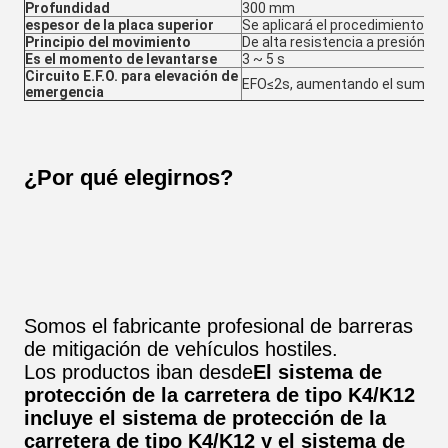
Profundidad
300 mm
espesor de la placa superior
Se aplicará el procedimiento sig
Principio del movimiento
De alta resistencia a presión
Es el momento de levantarse
3 ~ 5 s
Circuito E.F.O. para elevación de
EFO≤2s, aumentando el suminist
emergencia
¿Por qué elegirnos?
Somos el fabricante profesional de barreras
de mitigación de vehículos hostiles.
Los productos iban desde
El sistema de
protección de la carretera de tipo K4/K12
incluye el sistema de protección de la
carretera de tipo K4/K12 y el sistema de