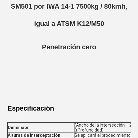
SM501 por IWA 14-1 7500kg / 80kmh,
igual a ATSM K12/M50
Penetración cero
Especificación
(Ancho de la intersección +
Dimensión
((Profundidad)
Alturas de interceptación
Se aplicará el procedimiento sig