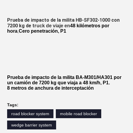
Prueba de impacto de la milita HB-SF302-1000 con
7200 kg de tr
uck de viaje en
48 kilómetros por
hora
Cero penetración, P1
,
Prueba de impacto de la milita BA-M301/HA301 por
un camión de 7200 kg que viaja a 48 km/h, P1.
8 metros de anchura de interceptación
Tags:
road blocker system
mobile road blocker
wedge barrier system