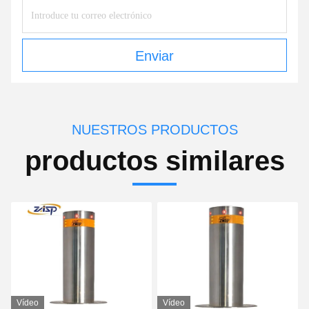
Enviar
NUESTROS PRODUCTOS
productos similares
Vídeo
Vídeo
V