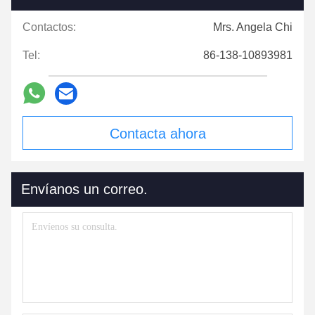
Contactos:
Mrs. Angela Chi
Tel:
86-138-10893981
Contacta ahora
Envíanos un correo.