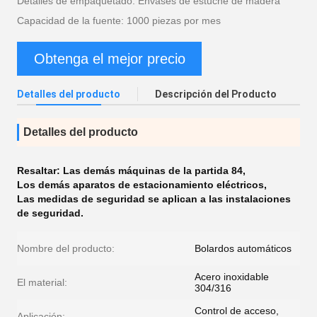
Detalles de empaquetado: Envases de estuche de madera
Capacidad de la fuente: 1000 piezas por mes
Obtenga el mejor precio
Detalles del producto
Descripción del Producto
Detalles del producto
Resaltar:
Las demás máquinas de la partida 84
,
Los demás aparatos de estacionamiento eléctricos
,
Las medidas de seguridad se aplican a las instalaciones
de seguridad.
Nombre del producto:
Bolardos automáticos
Acero inoxidable
El material:
304/316
Control de acceso,
Aplicación: