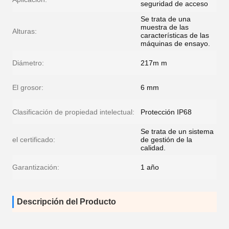
seguridad de acceso
Se trata de una
muestra de las
Alturas:
características de las
máquinas de ensayo.
Diámetro:
217m m
El grosor:
6 mm
Clasificación de propiedad intelectual:
Protección IP68
Se trata de un sistema
el certificado:
de gestión de la
calidad.
Garantización:
1 año
Descripción del Producto