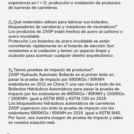
experiencia en I + D, producción e instalación de productos 
de barreras de carreteras.
2¿Qué materiales utilizan para fabricar sus bolardos, 
bloqueadores de carreteras y matadores de neumáticos?
Los productos de ZASP están hechos de acero al carbono o 
acero inoxidable.
Protección.Los bolardos de acero inoxidable se están 
convirtiendo rápidamente en el bolardo de elección.Son 
resistentes a la oxidación y tienen un aspecto limpio y 
acabado para acentuar cualquier diseño arquitectónico.
3¿Tienes pruebas de impacto de productos?
ZASP Hydraulic Automatic Bollards es el primer éxito en 
pasar la prueba de impacto por 6800KGs / 80KMH 
estándares en 2011 en China;Y una vez más el éxito de los 
Bollardos Hidráulicos Automáticos para pasar la prueba de 
impacto por los estándares de 6800KGs / 80KMH y 1500KGs 
/ 100KMH, igual a ASTM M50 y ASTM C60 en 2018;
Los bloqueadores hidráulicos automáticos de carreteras 
ZASP superaron con éxito la prueba de impacto con los 
estándares 6800KGs / 65KMH en 2018, igual a ASTM M40; 
Por favor, vea nuestra imagen de prueba de impacto y video 
en nuestra estación web.