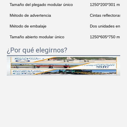
Tamaño del plegado modular único
1250*200*301 mm
Método de advertencia
Cintas reflectoras 3
Método de embalaje
Dos unidades en una
Tamaño abierto modular único
1250*605*750 mm
¿Por qué elegirnos?