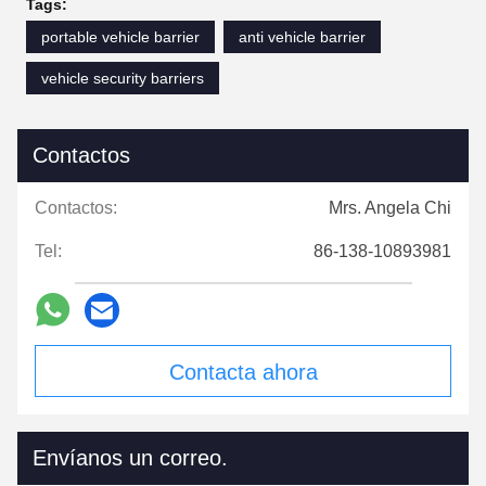
Tags:
portable vehicle barrier
anti vehicle barrier
vehicle security barriers
Contactos
Contactos:
Mrs. Angela Chi
Tel:
86-138-10893981
Contacta ahora
Envíanos un correo.