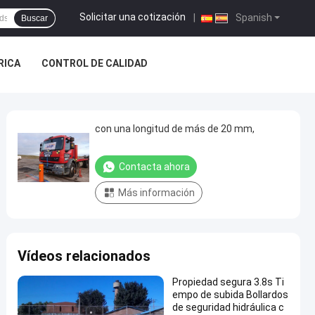
Solicitar una cotización
|
Spanish
Buscar
BRICA
CONTROL DE CALIDAD
con una longitud de más de 20 mm,
Contacta ahora
Más información
Vídeos relacionados
Propiedad segura 3.8s Ti
empo de subida Bollardos
de seguridad hidráulica c