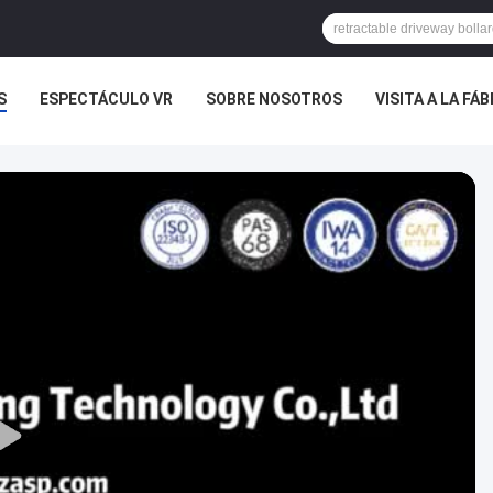
S
ESPECTÁCULO VR
SOBRE NOSOTROS
VISITA A LA FÁ
TROS
NOTICIAS
CASOS