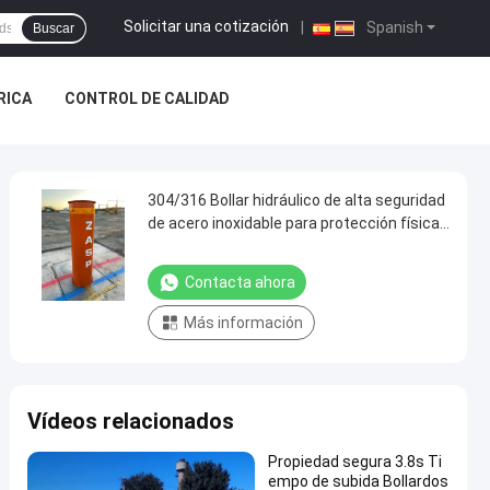
Solicitar una cotización
|
Spanish
Buscar
BRICA
CONTROL DE CALIDAD
304/316 Bollar hidráulico de alta seguridad
de acero inoxidable para protección física
contra choques
Contacta ahora
Más información
Vídeos relacionados
Propiedad segura 3.8s Ti
empo de subida Bollardos