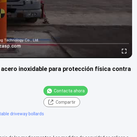
 acero inoxidable para protección física contra
Contacta ahora
Compartir
table driveway bollards