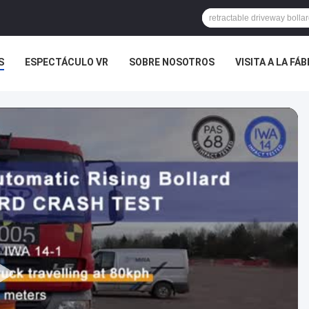
S
ESPECTÁCULO VR
SOBRE NOSOTROS
VISITA A LA FÁ
TROS
NOTICIAS
CASOS