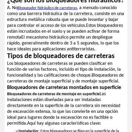
¿Qué son los bloqueadores hidráulicos?
A. No
, a menudo conocido
Bloqueador hidráulico de carreteras
como una barrera hidráulica de la carretera, consiste en una
estructura metálica robusta que se puede levantar y bajar
para controlar el acceso de los vehículos.Estos bloqueadores
están incrustados en el suelo y se pueden activar de forma
remotaEl mecanismo hidráulico permite un despliegue
rápido, generalmente dentro de 3 a 5 segundos, lo que los
hace ideales para aplicaciones antiterroristas.
Tipos de bloqueadores de carreteras
Los bloqueadores de carreteras se pueden clasificar en
función de varios factores, incluido el tipo de instalación, la
funcionalidad y las calificaciones de choque.Bloqueadores de
carreteras de montaje superficial y de montaje superficial.
Bloqueadores de carreteras montados en superficie
Las
Bloqueadores de carreteras de montaje en superficie
instalaciones están diseñadas para ser instaladas
directamente en la superficie de la carretera sin necesidad
de excavación extensa, lo que las convierte en una opción
ideal para lugares donde la excavación no es factible o
permitida.Aquí hay algunas características clave:
· el
Instalación
: Estos bloqueadores se fijan en la superficie de la