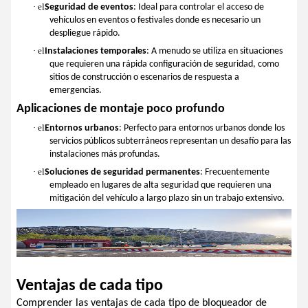
· el
Seguridad de eventos
: Ideal para controlar el acceso de
vehículos en eventos o festivales donde es necesario un
despliegue rápido.
· el
Instalaciones temporales
: A menudo se utiliza en situaciones
que requieren una rápida configuración de seguridad, como
sitios de construcción o escenarios de respuesta a
emergencias.
Aplicaciones de montaje poco profundo
· el
Entornos urbanos
: Perfecto para entornos urbanos donde los
servicios públicos subterráneos representan un desafío para las
instalaciones más profundas.
· el
Soluciones de seguridad permanentes
: Frecuentemente
empleado en lugares de alta seguridad que requieren una
mitigación del vehículo a largo plazo sin un trabajo extensivo.
Ventajas de cada tipo
Comprender las ventajas de cada tipo de bloqueador de