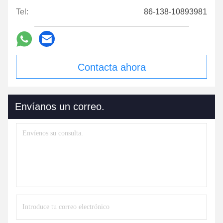
Tel:
86-138-10893981
Contacta ahora
Envíanos un correo.