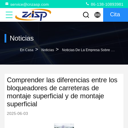
service@cnzasp.com
86-138-10893981
Cita
Noticias
>
>
En Casa
Noticias
Noticias De La Empresa Sobre Comprender Las Diferencias Entre Los Bloqueadores De Carreteras De Montaje Superficial Y De Montaje Superficial
Comprender las diferencias entre los
bloqueadores de carreteras de
montaje superficial y de montaje
superficial
2025-06-03