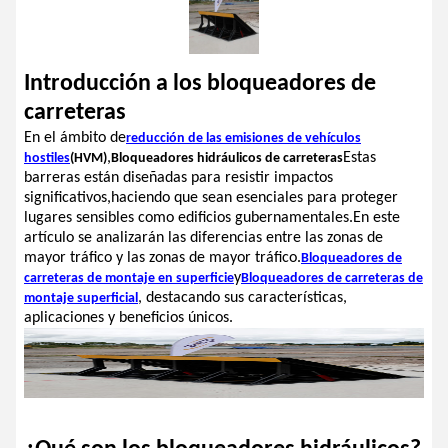
Introducción a los bloqueadores de
carreteras
En el ámbito de
reducción de las emisiones de vehículos
,
Estas
hostiles
(HVM)
Bloqueadores hidráulicos de carreteras
barreras están diseñadas para resistir impactos
significativos,haciendo que sean esenciales para proteger
lugares sensibles como edificios gubernamentales.En este
artículo se analizarán las diferencias entre las zonas de
mayor tráfico y las zonas de mayor tráfico.
Bloqueadores de
y
carreteras de montaje en superficie
Bloqueadores de carreteras de
, destacando sus características,
montaje superficial
aplicaciones y beneficios únicos.