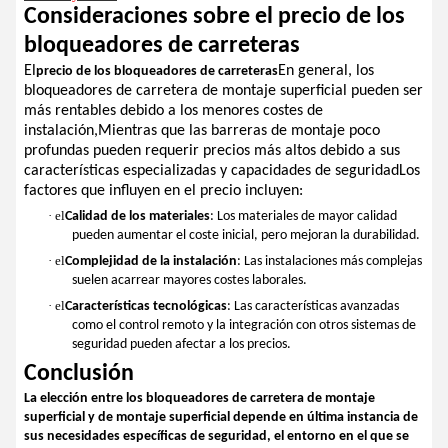
Consideraciones sobre el precio de los
bloqueadores de carreteras
El
En general, los
precio de los bloqueadores de carreteras
bloqueadores de carretera de montaje superficial pueden ser
más rentables debido a los menores costes de
instalación,Mientras que las barreras de montaje poco
profundas pueden requerir precios más altos debido a sus
características especializadas y capacidades de seguridadLos
factores que influyen en el precio incluyen:
· el
Calidad de los materiales
: Los materiales de mayor calidad
pueden aumentar el coste inicial, pero mejoran la durabilidad.
· el
Complejidad de la instalación
: Las instalaciones más complejas
suelen acarrear mayores costes laborales.
· el
Características tecnológicas
: Las características avanzadas
como el control remoto y la integración con otros sistemas de
seguridad pueden afectar a los precios.
Conclusión
La elección entre los bloqueadores de carretera de montaje
superficial y de montaje superficial depende en última instancia de
sus necesidades específicas de seguridad, el entorno en el que se