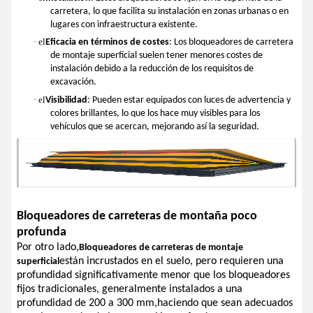
carretera, lo que facilita su instalación en zonas urbanas o en
lugares con infraestructura existente.
· el
Eficacia en términos de costes
: Los bloqueadores de carretera
de montaje superficial suelen tener menores costes de
instalación debido a la reducción de los requisitos de
excavación.
· el
Visibilidad
: Pueden estar equipados con luces de advertencia y
colores brillantes, lo que los hace muy visibles para los
vehículos que se acercan, mejorando así la seguridad.
Bloqueadores de carreteras de montaña poco
profunda
Por otro lado,
Bloqueadores de carreteras de montaje
están incrustados en el suelo, pero requieren una
superficial
profundidad significativamente menor que los bloqueadores
fijos tradicionales, generalmente instalados a una
profundidad de 200 a 300 mm,haciendo que sean adecuados