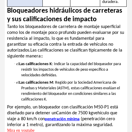
duradera.
Bloqueadores hidráulicos de carreteras
y sus calificaciones de impacto
Tanto los bloqueadores de carretera de montaje superficial
como los de montaje poco profundo pueden evaluarse por su
resistencia al impacto, lo que es fundamental para
garantizar su eficacia contra la entrada de vehículos no
autorizados.Las calificaciones se clasifican típicamente de la
siguiente manera::
· el
Las calificaciones K
: Indicar la capacidad del bloqueador para
resistir los impactos de vehículos de peso específico a
velocidades definidas.
· el
Las calificaciones M
: Regido por la Sociedad Americana de
Pruebas y Materiales (ASTM), estas calificaciones evalúan el
rendimiento del bloqueador en condiciones similares a las
calificaciones K.
Por ejemplo, un bloqueador con clasificación M50-P1 está
diseñado para detener un
Camión de 7500 kg
vehículo que
viaje a 80 km/h con
(penetración cero
penetración mínima
inferior a 1 metro)
, garantizando la máxima seguridad.
Mira en youtube