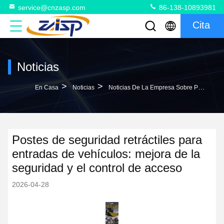
service@cnzasp.com
86-138-10893981
Cita
Noticias
>
>
En Casa
Noticias
Noticias De La Empresa Sobre Postes De Seguridad Retráctiles Para Entradas De Vehículos: Mejora De La Seguridad Y El Control De Acceso
Postes de seguridad retráctiles para
entradas de vehículos: mejora de la
seguridad y el control de acceso
2026-04-28