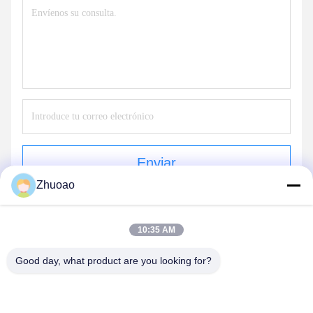
Enviar
Zhuoao
10:35 AM
Good day, what product are you looking for?
BEIJING ZHUOAOSHIPENG TECHNOLOGY
CO., LTD.