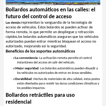
Bollardos automáticos en las calles: el
futuro del control de acceso
representan la vanguardia de la tecnología de
Las demás:
acceso de vehículos. Estos bolardos se pueden activar de
forma remota, lo que permite un despliegue y retracción
rápidos.los bolardos automáticos aseguran que los vehículos
autorizados puedan entrar mientras bloquean el acceso no
autorizado, mejorando así la seguridad.
Beneficios de los soportes automáticos
· el
La conveniencia
: La activación remota permite el control
instantáneo del acceso sin salir del vehículo.
· el
Mejor seguridad
: Los bolardos automáticos pueden disuadir a
los vehículos no autorizados de entrar en áreas sensibles.
· el
Durabilidad
: Hechos de materiales de alta calidad, estos postes
están diseñados para resistir las duras condiciones climáticas y
los posibles impactos.
Bollardos retráctiles para uso
residencial