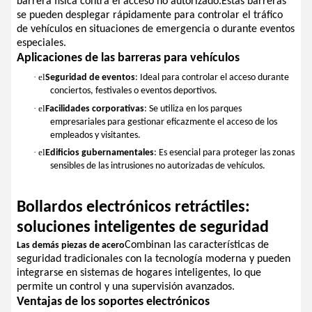
barrera física contra el acceso no autorizado.Estas barreras
se pueden desplegar rápidamente para controlar el tráfico
de vehículos en situaciones de emergencia o durante eventos
especiales.
Aplicaciones de las barreras para vehículos
· el
Seguridad de eventos
: Ideal para controlar el acceso durante
conciertos, festivales o eventos deportivos.
· el
Facilidades corporativas
: Se utiliza en los parques
empresariales para gestionar eficazmente el acceso de los
empleados y visitantes.
· el
Edificios gubernamentales
: Es esencial para proteger las zonas
sensibles de las intrusiones no autorizadas de vehículos.
Bollardos electrónicos retráctiles:
soluciones inteligentes de seguridad
Combinan las características de
Las demás piezas de acero
seguridad tradicionales con la tecnología moderna y pueden
integrarse en sistemas de hogares inteligentes, lo que
permite un control y una supervisión avanzados.
Ventajas de los soportes electrónicos