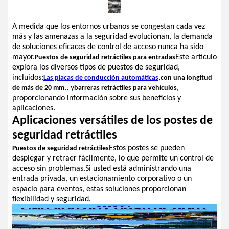
A medida que los entornos urbanos se congestan cada vez
más y las amenazas a la seguridad evolucionan, la demanda
de soluciones eficaces de control de acceso nunca ha sido
mayor.
Este artículo
Puestos de seguridad retráctiles para entradas
explora los diversos tipos de puestos de seguridad,
incluidos:
,
Las placas de conducción automáticas
con una longitud
, y
,
de más de 20 mm,
barreras retráctiles para vehículos
proporcionando información sobre sus beneficios y
aplicaciones.
Aplicaciones versátiles de los postes de
seguridad retráctiles
Estos postes se pueden
Puestos de seguridad retráctiles
desplegar y retraer fácilmente, lo que permite un control de
acceso sin problemas.Si usted está administrando una
entrada privada, un estacionamiento corporativo o un
espacio para eventos, estas soluciones proporcionan
flexibilidad y seguridad.