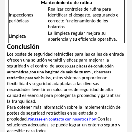
Mantenimiento de rutina
Realizar controles de rutina para
Inspecciones
identificar el desgaste, asegurando el
periódicas
correcto funcionamiento de los
bolardos.
La limpieza regular mejora su
Limpieza
apariencia y su eficiencia operativa.
Conclusión
Los postes de seguridad retráctiles para las calles de entrada
ofrecen una solución versátil y eficaz para mejorar la
seguridad y el control de acceso.
Las placas de conducción
,
, o
automáticas
con una longitud de más de 20 mm,
barreras
, estos sistemas proporcionan
retráctiles para vehículos
flexibilidad y seguridad adaptadas a las diversas
necesidades.Invertir en soluciones de seguridad de alta
calidad es esencial para proteger la propiedad y garantizar
la tranquilidad.
Para obtener más información sobre la implementación de
postes de seguridad retráctiles en su entrada o
propiedad,
¡Con las
Póngase en contacto con nosotros hoy
soluciones adecuadas, se puede lograr un entorno seguro y
accesible para todos.