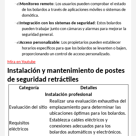
· el
Monitoreo remoto
: Los usuarios pueden comprobar el estado
de los bolardos a través de aplicaciones móviles o sistemas de
domótica.
· el
Integración con los sistemas de seguridad
: Estos bolardos
pueden trabajar junto con cámaras y alarmas para mejorar la
seguridad general.
· el
Acceso personalizable
: Los propietarios pueden establecer
horarios específicos para que los bolardos se levanten o bajen,
proporcionando un control de acceso personalizado.
Mira en Youtube
Instalación y mantenimiento de postes
de seguridad retráctiles
Categoría
Detalles
Instalación profesional
Realizar una evaluación exhaustiva del
Evaluación del sitio
emplazamiento para determinar las
ubicaciones óptimas para los bolardos.
Establezca cables eléctricos y
Requisitos
conexiones adecuados para los
eléctricos
bolardos automáticos y electrónicos.