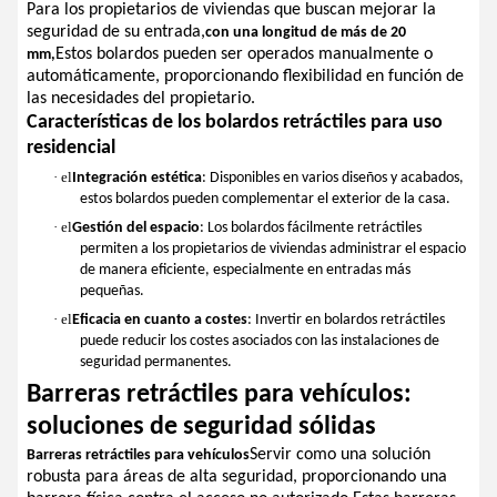
Para los propietarios de viviendas que buscan mejorar la
seguridad de su entrada,
con una longitud de más de 20
Estos bolardos pueden ser operados manualmente o
mm,
automáticamente, proporcionando flexibilidad en función de
las necesidades del propietario.
Características de los bolardos retráctiles para uso
residencial
· el
Integración estética
: Disponibles en varios diseños y acabados,
estos bolardos pueden complementar el exterior de la casa.
· el
Gestión del espacio
: Los bolardos fácilmente retráctiles
permiten a los propietarios de viviendas administrar el espacio
de manera eficiente, especialmente en entradas más
pequeñas.
· el
Eficacia en cuanto a costes
: Invertir en bolardos retráctiles
puede reducir los costes asociados con las instalaciones de
seguridad permanentes.
Barreras retráctiles para vehículos:
soluciones de seguridad sólidas
Servir como una solución
Barreras retráctiles para vehículos
robusta para áreas de alta seguridad, proporcionando una