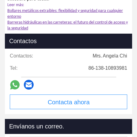
Leer más:
Bollares metálicos extraíbles: flexibilidad y seguridad para cualquier
entorno
Barreras hidráulicas en las carreteras: el futuro del control de acceso y
la seguridad
Contactos
Contactos:
Mrs. Angela Chi
Tel:
86-138-10893981
Contacta ahora
Envíanos un correo.